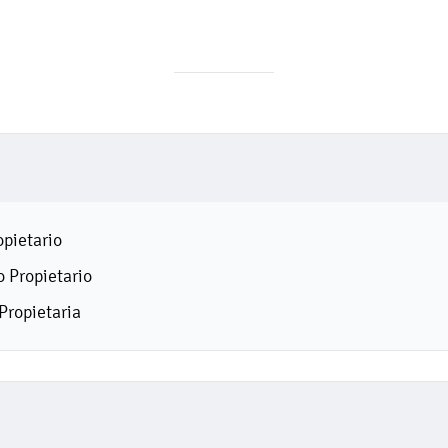
opietario
 Propietario
Propietaria