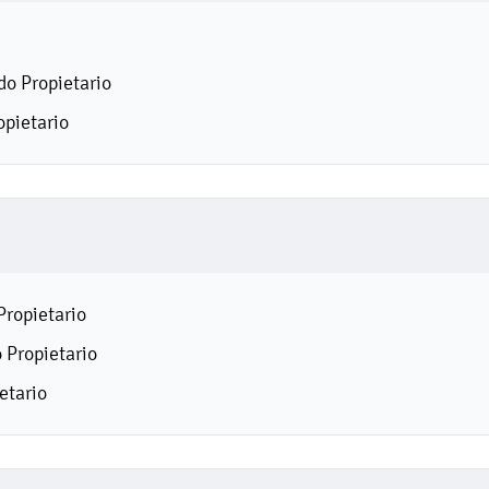
o Propietario
opietario
Propietario
 Propietario
etario